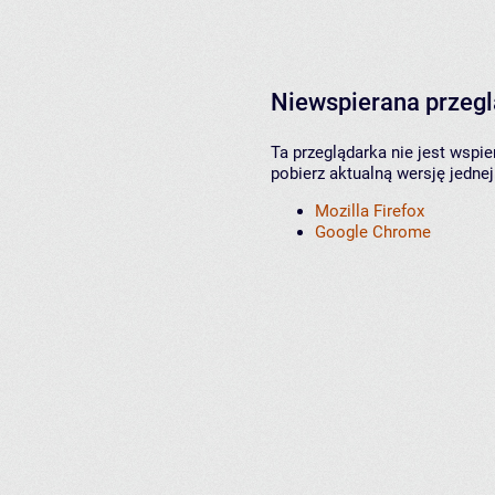
Niewspierana przeg
Ta przeglądarka nie jest wspi
pobierz aktualną wersję jednej
Mozilla Firefox
Google Chrome