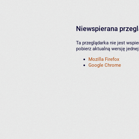
Niewspierana przeg
Ta przeglądarka nie jest wspi
pobierz aktualną wersję jednej
Mozilla Firefox
Google Chrome