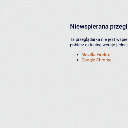
Niewspierana przeg
Ta przeglądarka nie jest wspi
pobierz aktualną wersję jednej
Mozilla Firefox
Google Chrome