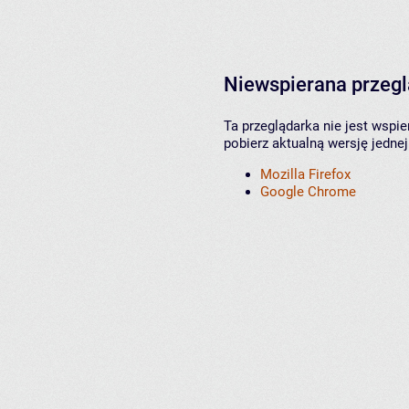
Niewspierana przeg
Ta przeglądarka nie jest wspi
pobierz aktualną wersję jednej
Mozilla Firefox
Google Chrome