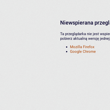
Niewspierana przeg
Ta przeglądarka nie jest wspi
pobierz aktualną wersję jednej
Mozilla Firefox
Google Chrome