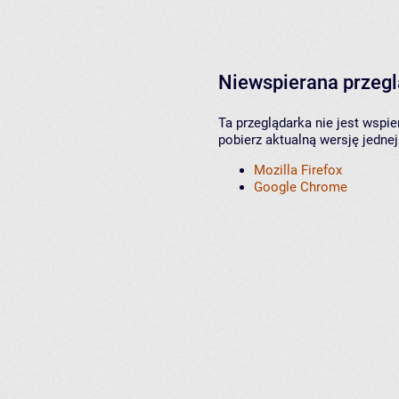
Niewspierana przeg
Ta przeglądarka nie jest wspi
pobierz aktualną wersję jednej
Mozilla Firefox
Google Chrome