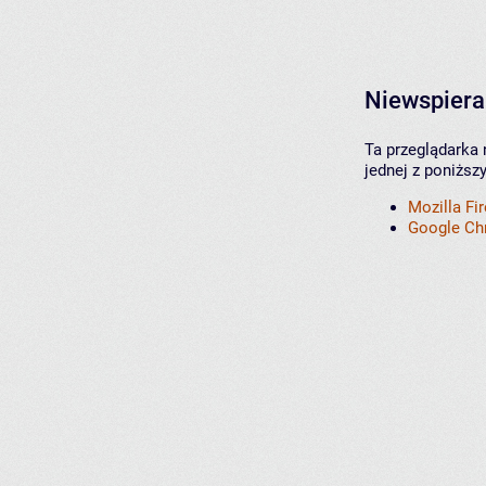
Niewspiera
Ta przeglądarka 
jednej z poniższ
Mozilla Fi
Google C