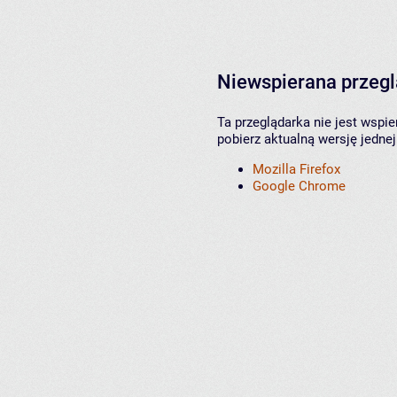
Niewspierana przeg
Ta przeglądarka nie jest wspi
pobierz aktualną wersję jednej
Mozilla Firefox
Google Chrome