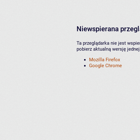
Niewspierana przeg
Ta przeglądarka nie jest wspi
pobierz aktualną wersję jednej
Mozilla Firefox
Google Chrome