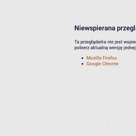
Niewspierana przeg
Ta przeglądarka nie jest wspi
pobierz aktualną wersję jednej
Mozilla Firefox
Google Chrome