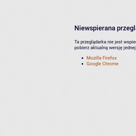
Niewspierana przeg
Ta przeglądarka nie jest wspi
pobierz aktualną wersję jednej
Mozilla Firefox
Google Chrome