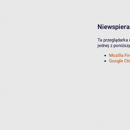
Niewspiera
Ta przeglądarka 
jednej z poniższ
Mozilla Fi
Google C