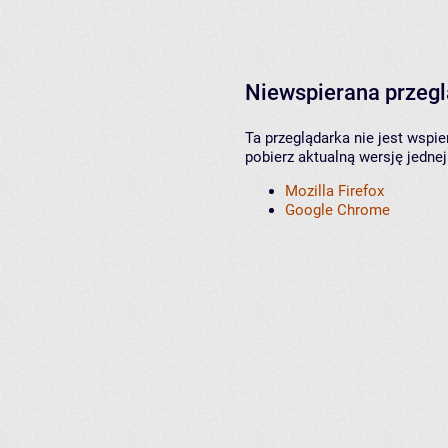
Niewspierana przeg
Ta przeglądarka nie jest wspi
pobierz aktualną wersję jednej
Mozilla Firefox
Google Chrome