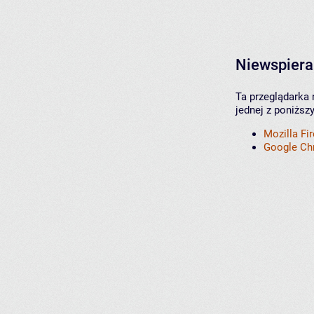
Niewspiera
Ta przeglądarka 
jednej z poniższ
Mozilla Fi
Google C