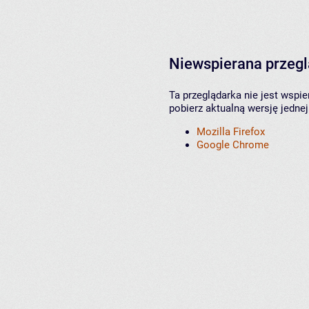
Niewspierana przeg
Ta przeglądarka nie jest wspi
pobierz aktualną wersję jednej
Mozilla Firefox
Google Chrome