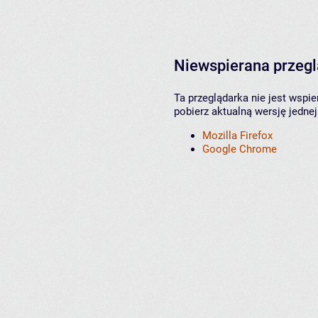
Niewspierana przeg
Ta przeglądarka nie jest wspi
pobierz aktualną wersję jednej
Mozilla Firefox
Google Chrome