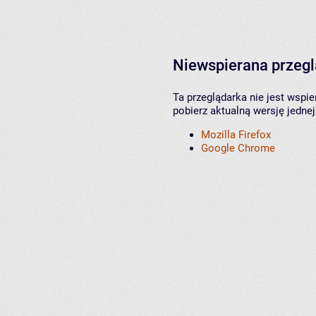
Niewspierana przeg
Ta przeglądarka nie jest wspi
pobierz aktualną wersję jednej
Mozilla Firefox
Google Chrome