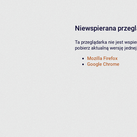
Niewspierana przeg
Ta przeglądarka nie jest wspi
pobierz aktualną wersję jednej
Mozilla Firefox
Google Chrome