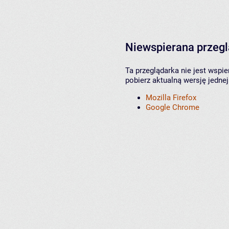
Niewspierana przeg
Ta przeglądarka nie jest wspi
pobierz aktualną wersję jednej
Mozilla Firefox
Google Chrome