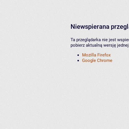
Niewspierana przeg
Ta przeglądarka nie jest wspi
pobierz aktualną wersję jednej
Mozilla Firefox
Google Chrome