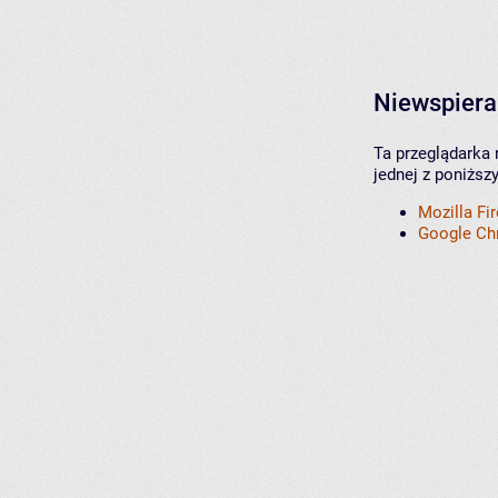
Niewspiera
Ta przeglądarka 
jednej z poniższ
Mozilla Fi
Google C