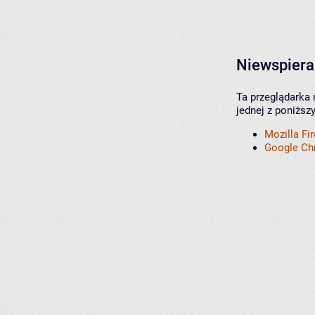
Niewspiera
Ta przeglądarka 
jednej z poniższ
Mozilla Fi
Google C