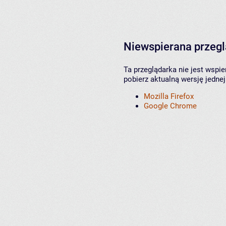
Niewspierana przeg
Ta przeglądarka nie jest wspi
pobierz aktualną wersję jednej
Mozilla Firefox
Google Chrome