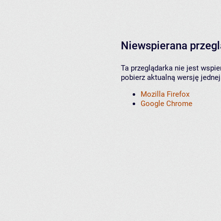
Niewspierana przeg
Ta przeglądarka nie jest wspi
pobierz aktualną wersję jednej
Mozilla Firefox
Google Chrome