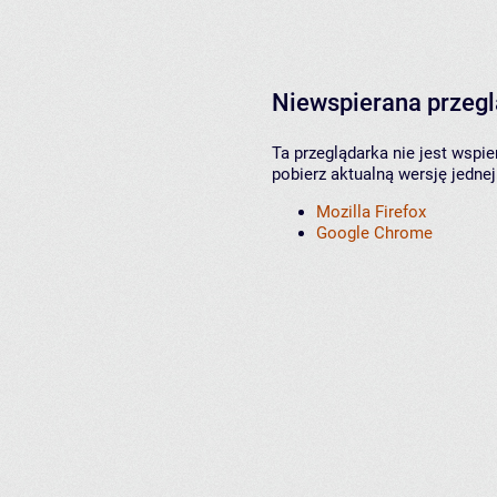
Niewspierana przeg
Ta przeglądarka nie jest wspi
pobierz aktualną wersję jednej
Mozilla Firefox
Google Chrome