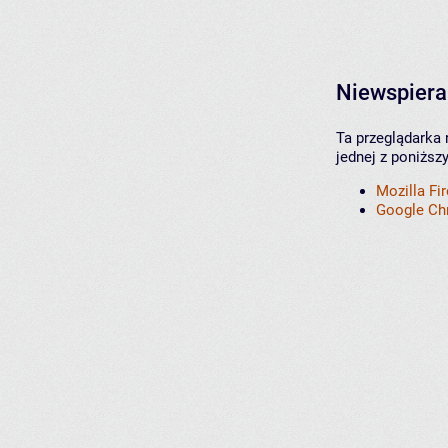
Niewspiera
Ta przeglądarka 
jednej z poniższ
Mozilla Fi
Google C