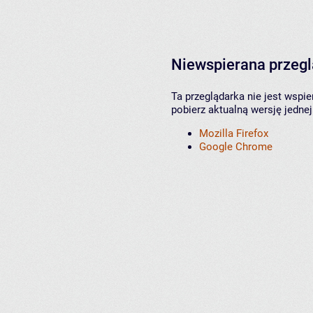
Niewspierana przeg
Ta przeglądarka nie jest wspi
pobierz aktualną wersję jednej
Mozilla Firefox
Google Chrome