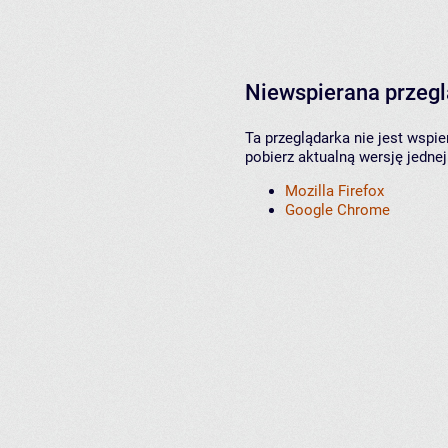
Niewspierana przeg
Ta przeglądarka nie jest wspi
pobierz aktualną wersję jednej
Mozilla Firefox
Google Chrome