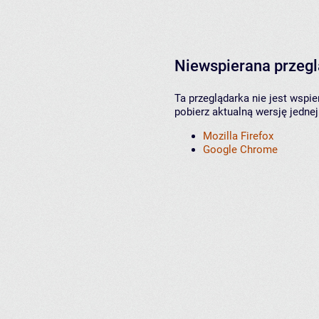
Niewspierana przeg
Ta przeglądarka nie jest wspi
pobierz aktualną wersję jednej
Mozilla Firefox
Google Chrome