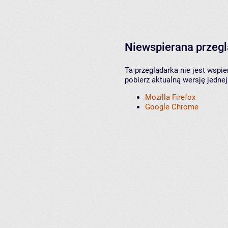
Niewspierana przeg
Ta przeglądarka nie jest wspi
pobierz aktualną wersję jednej
Mozilla Firefox
Google Chrome