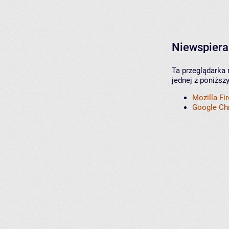
Niewspiera
Ta przeglądarka 
jednej z poniższ
Mozilla Fi
Google C