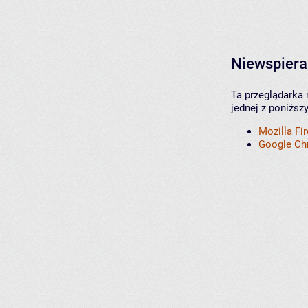
Niewspiera
Ta przeglądarka 
jednej z poniższ
Mozilla Fi
Google C