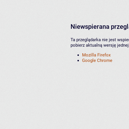
Niewspierana przeg
Ta przeglądarka nie jest wspi
pobierz aktualną wersję jednej
Mozilla Firefox
Google Chrome