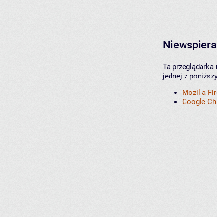
Niewspiera
Ta przeglądarka 
jednej z poniższ
Mozilla Fi
Google C