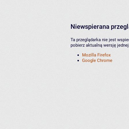
Niewspierana przeg
Ta przeglądarka nie jest wspi
pobierz aktualną wersję jednej
Mozilla Firefox
Google Chrome