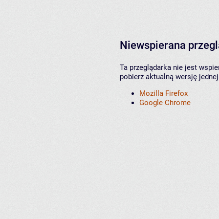
Niewspierana przeg
Ta przeglądarka nie jest wspi
pobierz aktualną wersję jednej
Mozilla Firefox
Google Chrome