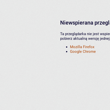
Niewspierana przeg
Ta przeglądarka nie jest wspi
pobierz aktualną wersję jednej
Mozilla Firefox
Google Chrome