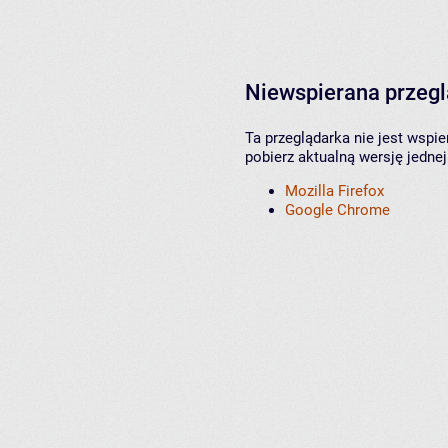
Niewspierana przeg
Ta przeglądarka nie jest wspi
pobierz aktualną wersję jednej
Mozilla Firefox
Google Chrome