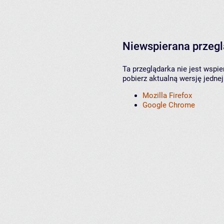
Niewspierana przeg
Ta przeglądarka nie jest wspi
pobierz aktualną wersję jednej
Mozilla Firefox
Google Chrome