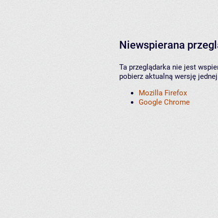
Niewspierana przeg
Ta przeglądarka nie jest wspi
pobierz aktualną wersję jednej
Mozilla Firefox
Google Chrome