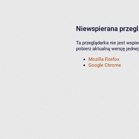
Niewspierana przeg
Ta przeglądarka nie jest wspi
pobierz aktualną wersję jednej
Mozilla Firefox
Google Chrome