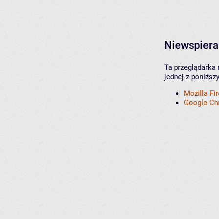
Niewspiera
Ta przeglądarka 
jednej z poniższ
Mozilla Fi
Google C