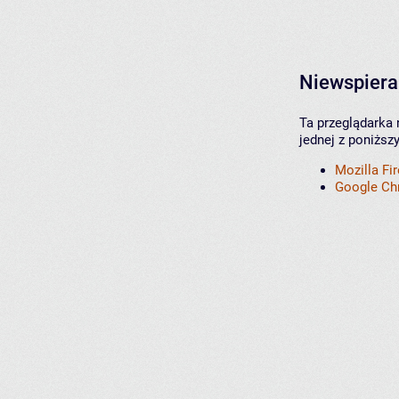
Niewspiera
Ta przeglądarka 
jednej z poniższ
Mozilla Fi
Google C