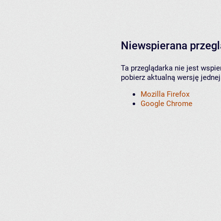
Niewspierana przeg
Ta przeglądarka nie jest wspi
pobierz aktualną wersję jednej
Mozilla Firefox
Google Chrome