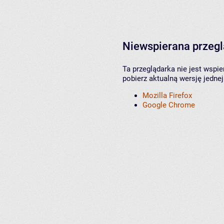
Niewspierana przeg
Ta przeglądarka nie jest wspi
pobierz aktualną wersję jednej
Mozilla Firefox
Google Chrome