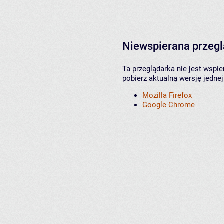
Niewspierana przeg
Ta przeglądarka nie jest wspi
pobierz aktualną wersję jednej
Mozilla Firefox
Google Chrome