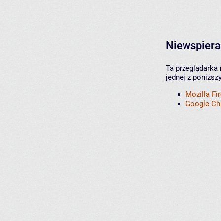
Niewspiera
Ta przeglądarka 
jednej z poniższ
Mozilla Fi
Google C