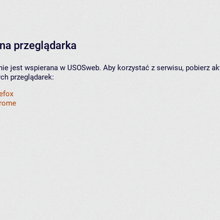
na przeglądarka
nie jest wspierana w USOSweb. Aby korzystać z serwisu, pobierz ak
ych przeglądarek:
refox
hrome