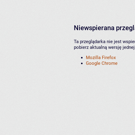
Niewspierana przeg
Ta przeglądarka nie jest wspi
pobierz aktualną wersję jednej
Mozilla Firefox
Google Chrome