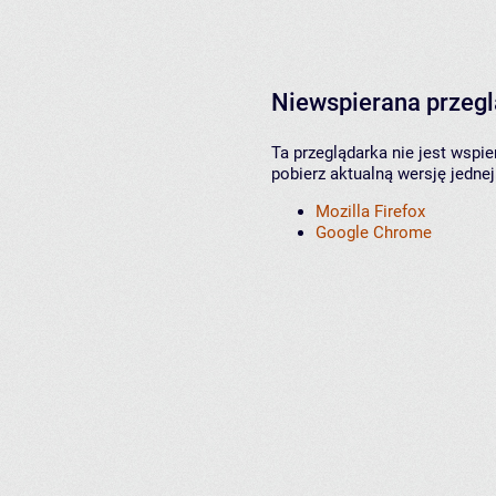
Niewspierana przeg
Ta przeglądarka nie jest wspi
pobierz aktualną wersję jednej
Mozilla Firefox
Google Chrome