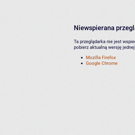
Niewspierana przeg
Ta przeglądarka nie jest wspi
pobierz aktualną wersję jednej
Mozilla Firefox
Google Chrome